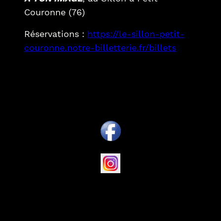
Couronne (76)
Réservations :
https://le-sillon-petit-
couronne.notre-billetterie.fr/billets